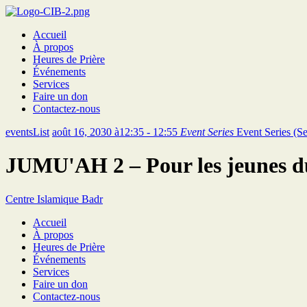
Accueil
À propos
Heures de Prière
Événements
Services
Faire un don
Contactez-nous
eventsList
août 16, 2030 à12:35 - 12:55
Event Series
Event Series
(Se
JUMU'AH 2 – Pour les jeunes d
Centre Islamique Badr
Accueil
À propos
Heures de Prière
Événements
Services
Faire un don
Contactez-nous