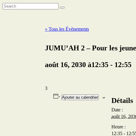
« Tous les Évènements
JUMU’AH 2 – Pour les jeune
août 16, 2030 à12:35
-
12:55
3
Ajouter au calendrier
Détails
Date :
août 16, 203
Heure :
12:35 - 12:5