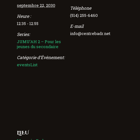
septembre 22, 2030
Téléphone
(514) 255-6460
Heure :
12:35 - 12:55
E-mail
info@centrebadr.net
Series:
JUMU’AH 2 – Pour les
jeunes du secondaire
Catégorie d’Évènement:
eventsList
LIEU