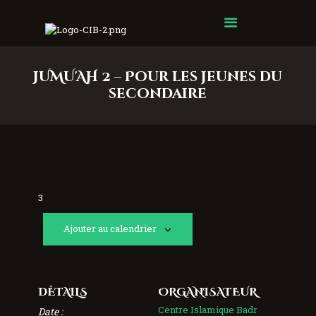
Centre Islamique Badr
JUMU'AH 2 – Pour les jeunes du
secondaire
3
Ajouter au calendrier
DÉTAILS
ORGANISATEUR
Centre Islamique Badr
Date :