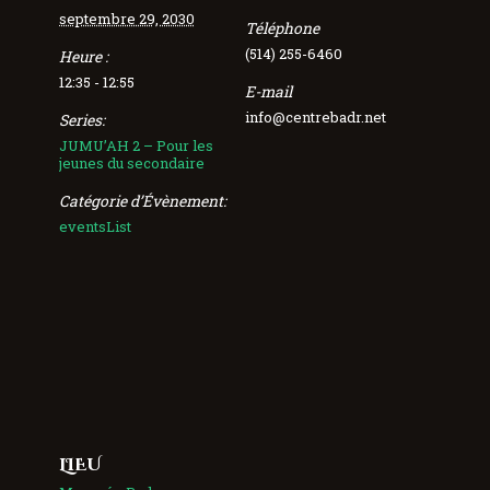
septembre 29, 2030
Téléphone
(514) 255-6460
Heure :
12:35 - 12:55
E-mail
info@centrebadr.net
Series:
JUMU’AH 2 – Pour les
jeunes du secondaire
Catégorie d’Évènement:
eventsList
LIEU