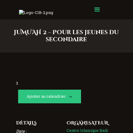
Centre Islamique Badr
JUMU'AH 2 – Pour les jeunes du
secondaire
3
Ajouter au calendrier
DÉTAILS
ORGANISATEUR
Centre Islamique Badr
Date :