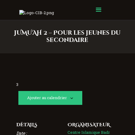
Centre Islamique Badr
JUMU'AH 2 – Pour les jeunes du
secondaire
3
Ajouter au calendrier
DÉTAILS
ORGANISATEUR
Centre Islamique Badr
Date :