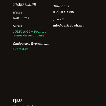
octobre 11, 2030
Téléphone
(514) 255-6460
Heure :
12:35 - 12:55
E-mail
info@centrebadr.net
Series:
JUMU’AH 2 – Pour les
jeunes du secondaire
Catégorie d’Évènement:
eventsList
LIEU