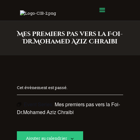
Centre Islamique Badr
Mes premiers pas vers la Foi-
Dr.Mohamed Aziz Chraibi
Cet évènement est passé.
Event Series:
Mes premiers pas vers la Foi-
Dr.Mohamed Aziz Chraibi
Ajouter au calendrier