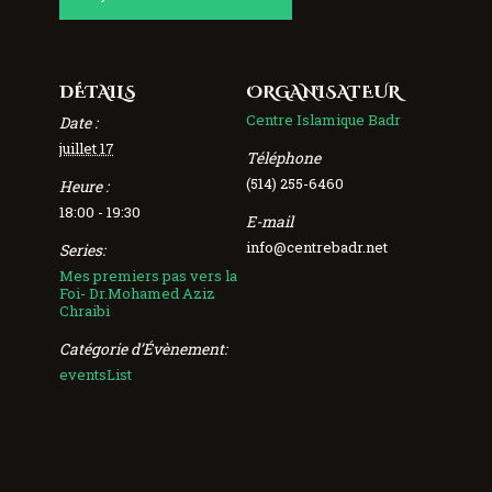
DÉTAILS
ORGANISATEUR
Centre Islamique Badr
Date :
juillet 17
Téléphone
(514) 255-6460
Heure :
18:00 - 19:30
E-mail
info@centrebadr.net
Series:
Mes premiers pas vers la
Foi- Dr.Mohamed Aziz
Chraibi
Catégorie d’Évènement:
eventsList