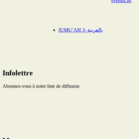
eventsList
JUMU’AH 3- بالعربية
Infolettre
Abonnez-vous à notre liste de diffusion