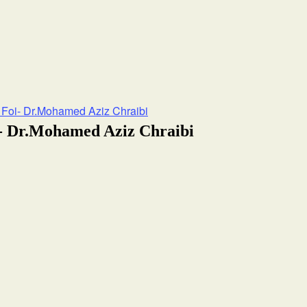
 Foi- Dr.Mohamed Aziz Chraibi
i- Dr.Mohamed Aziz Chraibi