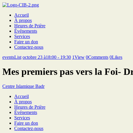
Accueil
À propos
Heures de Prière
Événements
Services
Faire un don
Contactez-nous
eventsList
octobre 23 à18:00 - 19:30
1
View
0
Comments
0
Likes
Mes premiers pas vers la Foi- 
Centre Islamique Badr
Accueil
À propos
Heures de Prière
Événements
Services
Faire un don
Contactez-nous