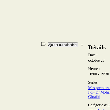
Ajouter au calendrier
Détails
Date :
octobre 23
Heure :
18:00 - 19:30
Series:
Mes premiers 
Foi- Dr.Moha
Chraibi
Catégorie d’