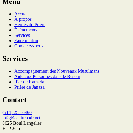
Menu
Accueil
À propos
Heures de Prière
Événements
Services
Faire un don
Contactez-nous
Services
Accompagnement des Nouveaux Musulmans
Aide aux Personnes dans le Besoin
Iftar de Ramadan
Prière de Janaza
Contact
(514) 255-6460
info@centrebadr.net
8625 Boul Langelier
H1P 2C6