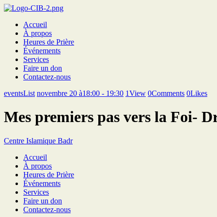
Accueil
À propos
Heures de Prière
Événements
Services
Faire un don
Contactez-nous
eventsList
novembre 20 à18:00 - 19:30
1
View
0
Comments
0
Likes
Mes premiers pas vers la Foi- 
Centre Islamique Badr
Accueil
À propos
Heures de Prière
Événements
Services
Faire un don
Contactez-nous