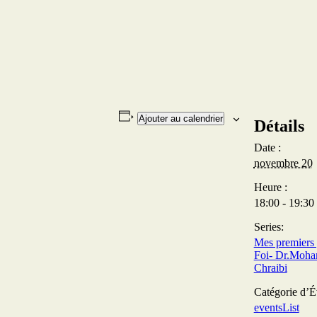
Ajouter au calendrier
Détails
Date :
novembre 20
Heure :
18:00 - 19:30
Series:
Mes premiers 
Foi- Dr.Moha
Chraibi
Catégorie d’
eventsList