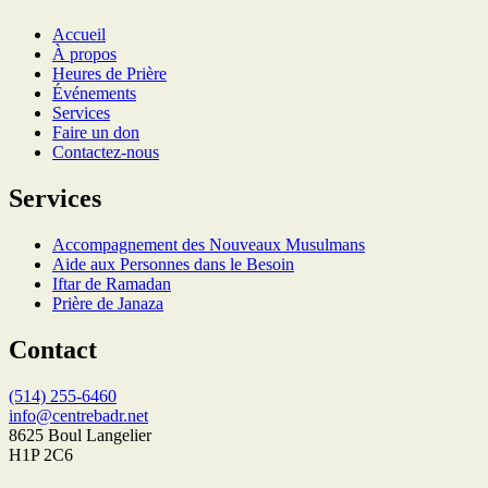
Accueil
À propos
Heures de Prière
Événements
Services
Faire un don
Contactez-nous
Services
Accompagnement des Nouveaux Musulmans
Aide aux Personnes dans le Besoin
Iftar de Ramadan
Prière de Janaza
Contact
(514) 255-6460
info@centrebadr.net
8625 Boul Langelier
H1P 2C6