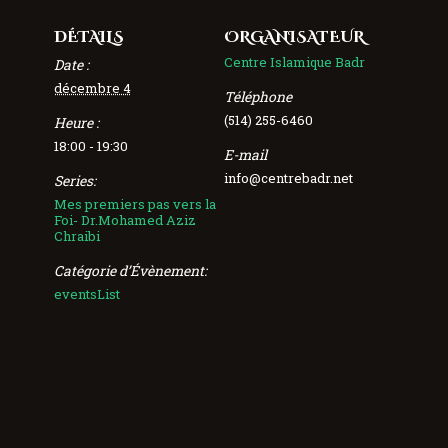
DÉTAILS
ORGANISATEUR
Centre Islamique Badr
Date :
décembre 4
Téléphone
(514) 255-6460
Heure :
18:00 - 19:30
E-mail
info@centrebadr.net
Series:
Mes premiers pas vers la
Foi- Dr.Mohamed Aziz
Chraibi
Catégorie d’Évènement:
eventsList