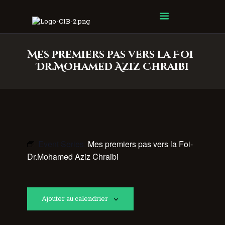
Centre Islamique Badr
Mes premiers pas vers la Foi-
Dr.Mohamed Aziz Chraibi
Event Series:
Mes premiers pas vers la Foi-
Dr.Mohamed Aziz Chraibi
Ajouter au calendrier