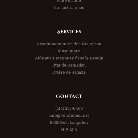
Faire un don
Contactez-nous
Services
Accompagnement des Nouveaux
Musulmans
Aide aux Personnes dans le Besoin
Iftar de Ramadan
Prière de Janaza
Contact
(514) 255-6460
info@centrebadr.net
8625 Boul Langelier
H1P 2C6