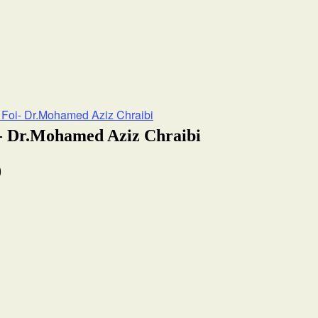
 Foi- Dr.Mohamed Aziz Chraibi
i- Dr.Mohamed Aziz Chraibi
0