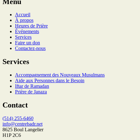
Menu
Accueil
À propos
Heures de Prière
Événements
Services
Faire un don
Contactez-nous
Services
Accompagnement des Nouveaux Musulmans
Aide aux Personnes dans le Besoin
Iftar de Ramadan
Prière de Janaza
Contact
(514) 255-6460
info@centrebadr.net
8625 Boul Langelier
H1P 2C6