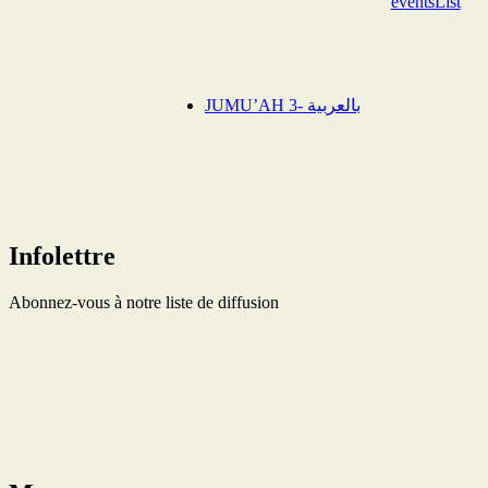
eventsList
JUMU’AH 3- بالعربية
Infolettre
Abonnez-vous à notre liste de diffusion