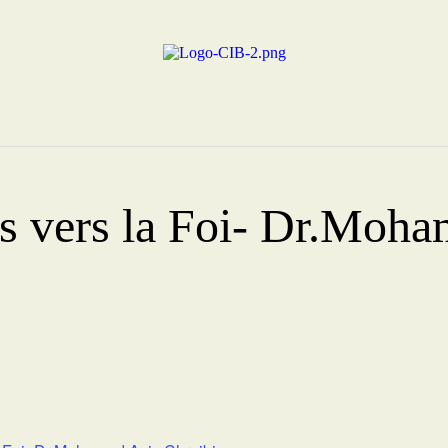
Centre Islamique Badr
s vers la Foi- Dr.Moha