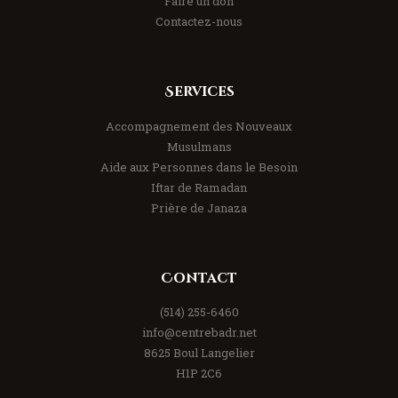
Faire un don
Contactez-nous
Services
Accompagnement des Nouveaux
Musulmans
Aide aux Personnes dans le Besoin
Iftar de Ramadan
Prière de Janaza
Contact
(514) 255-6460
info@centrebadr.net
8625 Boul Langelier
H1P 2C6