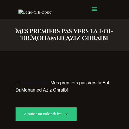
Centre Islamique Badr
Mes premiers pas vers la Foi-
Dr.Mohamed Aziz Chraibi
Event Series:
Mes premiers pas vers la Foi-
Dr.Mohamed Aziz Chraibi
Ajouter au calendrier