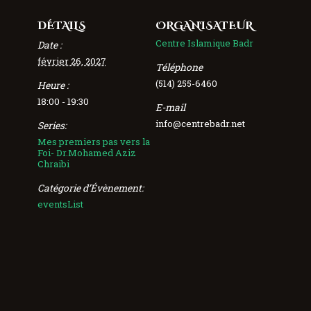
DÉTAILS
ORGANISATEUR
Centre Islamique Badr
Date :
février 26, 2027
Téléphone
(514) 255-6460
Heure :
18:00 - 19:30
E-mail
info@centrebadr.net
Series:
Mes premiers pas vers la
Foi- Dr.Mohamed Aziz
Chraibi
Catégorie d’Évènement:
eventsList