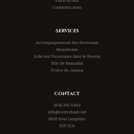
Faire un don
Contactez-nous
Services
Accompagnement des Nouveaux
Musulmans
Aide aux Personnes dans le Besoin
Iftar de Ramadan
Prière de Janaza
Contact
(514) 255-6460
info@centrebadr.net
8625 Boul Langelier
H1P 2C6