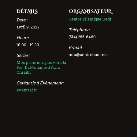
DÉTAILS
ORGANISATEUR
Centre Islamique Badr
Date :
avril 9, 2027
Téléphone
(514) 255-6460
Heure :
18:00 - 19:30
E-mail
info@centrebadr.net
Series:
Mes premiers pas vers la
Foi- Dr.Mohamed Aziz
Chraibi
Catégorie d’Évènement:
eventsList