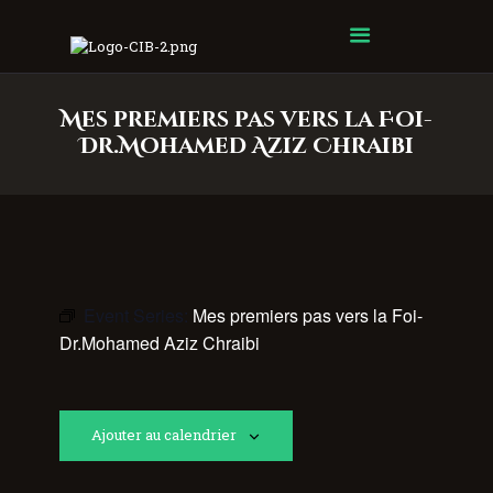
Centre Islamique Badr
Mes premiers pas vers la Foi-
Dr.Mohamed Aziz Chraibi
Event Series:
Mes premiers pas vers la Foi-
Dr.Mohamed Aziz Chraibi
Ajouter au calendrier