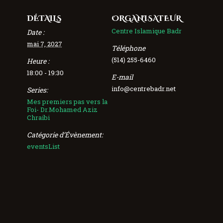
DÉTAILS
ORGANISATEUR
Centre Islamique Badr
Date :
mai 7, 2027
Téléphone
(514) 255-6460
Heure :
18:00 - 19:30
E-mail
info@centrebadr.net
Series:
Mes premiers pas vers la
Foi- Dr.Mohamed Aziz
Chraibi
Catégorie d’Évènement:
eventsList