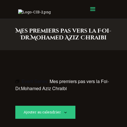
Centre Islamique Badr
Mes premiers pas vers la Foi-
Dr.Mohamed Aziz Chraibi
Event Series:
Mes premiers pas vers la Foi-
Dr.Mohamed Aziz Chraibi
Ajouter au calendrier