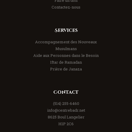
Faire un don
Contactez-nous
Services
Accompagnement des Nouveaux
Musulmans
Aide aux Personnes dans le Besoin
Iftar de Ramadan
Prière de Janaza
Contact
(514) 255-6460
info@centrebadr.net
8625 Boul Langelier
H1P 2C6