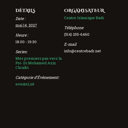
DÉTAILS
ORGANISATEUR
Centre Islamique Badr
Date :
mai 14, 2027
Téléphone
(514) 255-6460
Heure :
18:00 - 19:30
E-mail
info@centrebadr.net
Series:
Mes premiers pas vers la
Foi- Dr.Mohamed Aziz
Chraibi
Catégorie d’Évènement:
eventsList