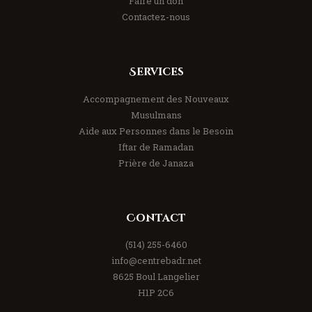
Faire un don
Contactez-nous
Services
Accompagnement des Nouveaux
Musulmans
Aide aux Personnes dans le Besoin
Iftar de Ramadan
Prière de Janaza
Contact
(514) 255-6460
info@centrebadr.net
8625 Boul Langelier
H1P 2C6