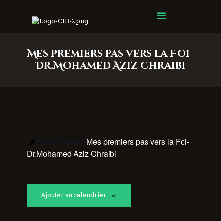
Centre Islamique Badr
Mes premiers pas vers la Foi-
Dr.Mohamed Aziz Chraibi
Event Series:
Mes premiers pas vers la Foi-
Dr.Mohamed Aziz Chraibi
Ajouter au calendrier