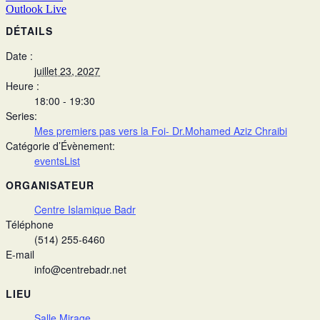
Outlook Live
DÉTAILS
Date :
juillet 23, 2027
Heure :
18:00 - 19:30
Series:
Mes premiers pas vers la Foi- Dr.Mohamed Aziz Chraibi
Catégorie d’Évènement:
eventsList
ORGANISATEUR
Centre Islamique Badr
Téléphone
(514) 255-6460
E-mail
info@centrebadr.net
LIEU
Salle Mirage