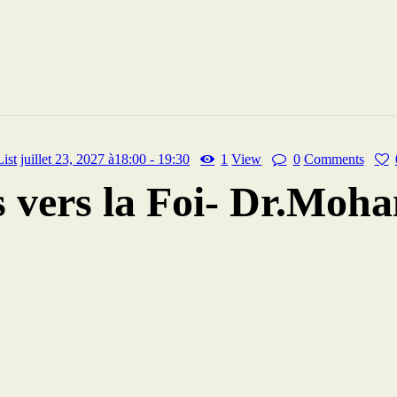
List
juillet 23, 2027 à18:00 - 19:30
1
View
0
Comments
 vers la Foi- Dr.Moh