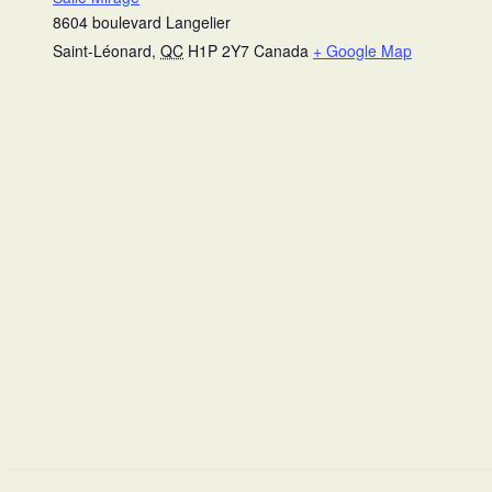
8604 boulevard Langelier
Saint-Léonard
,
QC
H1P 2Y7
Canada
+ Google Map