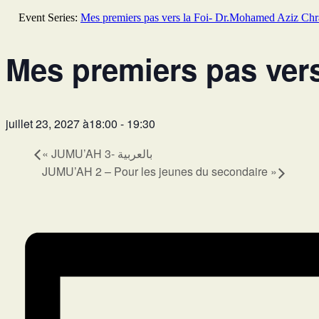
Event Series:
Mes premiers pas vers la Foi- Dr.Mohamed Aziz Chr
Mes premiers pas vers
juillet 23, 2027 à18:00
-
19:30
«
JUMU’AH 3- بالعربية
JUMU’AH 2 – Pour les jeunes du secondaire
»