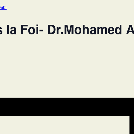
aibi
 la Foi- Dr.Mohamed A