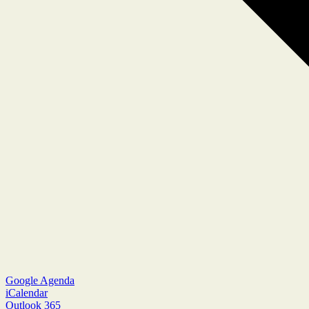
Google Agenda
iCalendar
Outlook 365