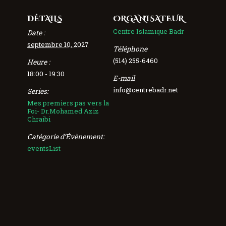
DÉTAILS
ORGANISATEUR
Centre Islamique Badr
Date :
septembre 10, 2027
Téléphone
(514) 255-6460
Heure :
18:00 - 19:30
E-mail
info@centrebadr.net
Series:
Mes premiers pas vers la
Foi- Dr.Mohamed Aziz
Chraibi
Catégorie d’Évènement:
eventsList