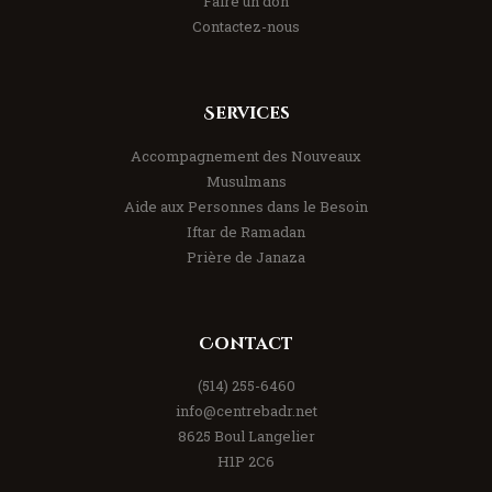
Faire un don
Contactez-nous
Services
Accompagnement des Nouveaux
Musulmans
Aide aux Personnes dans le Besoin
Iftar de Ramadan
Prière de Janaza
Contact
(514) 255-6460
info@centrebadr.net
8625 Boul Langelier
H1P 2C6