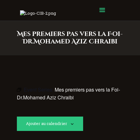
Centre Islamique Badr
Mes premiers pas vers la Foi-
Dr.Mohamed Aziz Chraibi
Event Series:
Mes premiers pas vers la Foi-
Dr.Mohamed Aziz Chraibi
Ajouter au calendrier