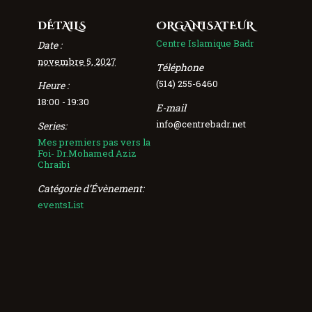
DÉTAILS
ORGANISATEUR
Centre Islamique Badr
Date :
novembre 5, 2027
Téléphone
(514) 255-6460
Heure :
18:00 - 19:30
E-mail
info@centrebadr.net
Series:
Mes premiers pas vers la
Foi- Dr.Mohamed Aziz
Chraibi
Catégorie d’Évènement:
eventsList