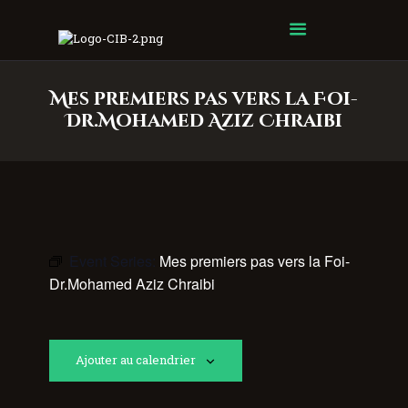
Centre Islamique Badr
Mes premiers pas vers la Foi-
Dr.Mohamed Aziz Chraibi
Event Series:
Mes premiers pas vers la Foi-
Dr.Mohamed Aziz Chraibi
Ajouter au calendrier