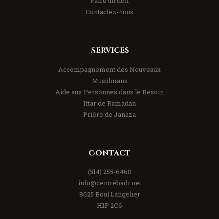
Faire un don
Contactez-nous
Services
Accompagnement des Nouveaux
Musulmans
Aide aux Personnes dans le Besoin
Iftar de Ramadan
Prière de Janaza
Contact
(514) 255-6460
info@centrebadr.net
8625 Boul Langelier
H1P 2C6