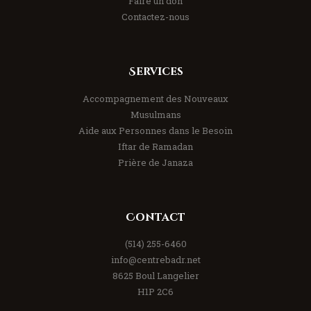
Faire un don
Contactez-nous
Services
Accompagnement des Nouveaux
Musulmans
Aide aux Personnes dans le Besoin
Iftar de Ramadan
Prière de Janaza
Contact
(514) 255-6460
info@centrebadr.net
8625 Boul Langelier
H1P 2C6