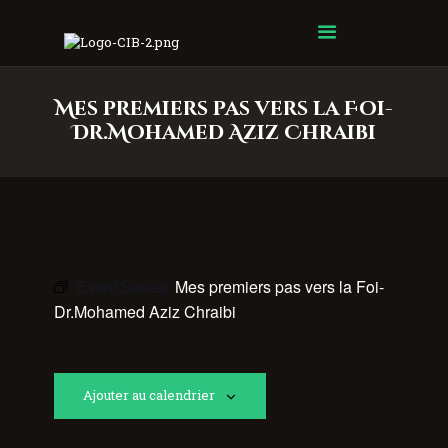
Centre Islamique Badr
Mes premiers pas vers la Foi-
Dr.Mohamed Aziz Chraibi
Event Series:
Mes premiers pas vers la Foi-
Dr.Mohamed Aziz Chraibi
Ajouter au calendrier