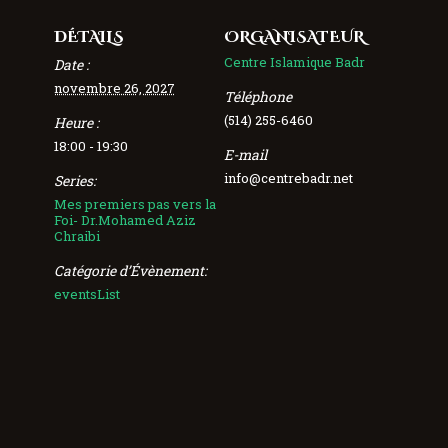
DÉTAILS
ORGANISATEUR
Centre Islamique Badr
Date :
novembre 26, 2027
Téléphone
(514) 255-6460
Heure :
18:00 - 19:30
E-mail
info@centrebadr.net
Series:
Mes premiers pas vers la
Foi- Dr.Mohamed Aziz
Chraibi
Catégorie d’Évènement:
eventsList