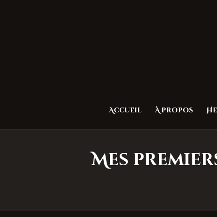
Accueil
À propos
He
Mes premiers