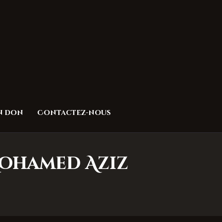
un don
Contactez-nous
.Mohamed Aziz