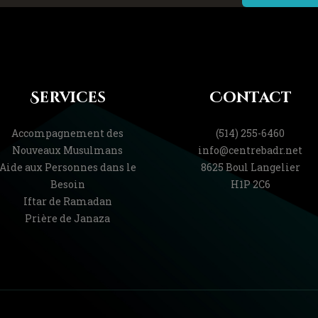
Services
Contact
Accompagnement des
(514) 255-6460
Nouveaux Musulmans
info@centrebadr.net
Aide aux Personnes dans le
8625 Boul Langelier
Besoin
H1P 2C6
Iftar de Ramadan
Prière de Janaza