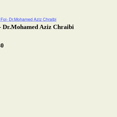
 Foi- Dr.Mohamed Aziz Chraibi
i- Dr.Mohamed Aziz Chraibi
30