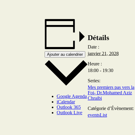
Détails
Date :
janvier 21, 2028
Ajouter au calendrier
Heure :
18:00 - 19:30
Series:
Mes premiers pas vers la
Foi- Dr.Mohamed Aziz
Google Agenda
Chraibi
iCalendar
Outlook 365
Catégorie d’Évènement:
Outlook Live
eventsList