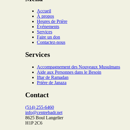
Accueil
À propos
Heures de Prière
Événements
Services
Faire un don
Contactez-nous
Services
Accompagnement des Nouveaux Musulmans
Aide aux Personnes dans le Besoin
Iftar de Ramadan
Prière de Janaza
Contact
(514) 255-6460
info@centrebadr.net
8625 Boul Langelier
H1P 2C6