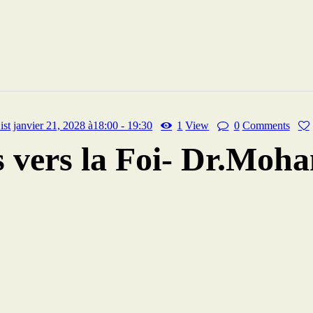
ist
janvier 21, 2028 à18:00 - 19:30
1
View
0
Comments
 vers la Foi- Dr.Moh