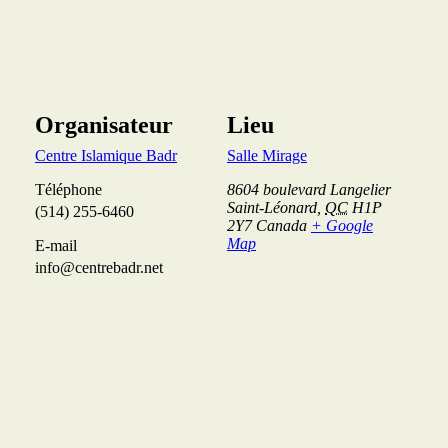
Organisateur
Lieu
Centre Islamique Badr
Salle Mirage
Téléphone
8604 boulevard Langelier
Saint-Léonard
,
QC
H1P
(514) 255-6460
2Y7
Canada
+ Google
Map
E-mail
info@centrebadr.net