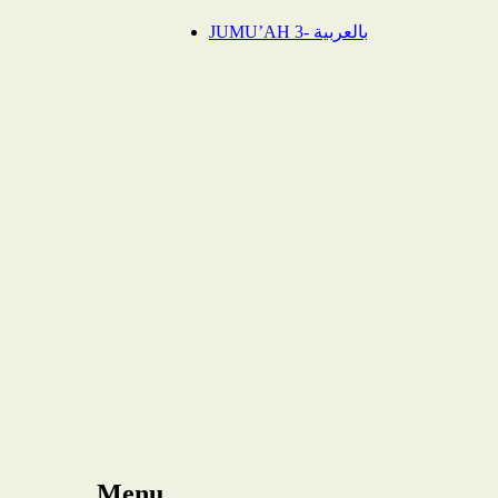
JUMU’AH 3- بالعربية
Menu