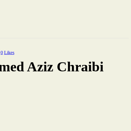
0
Likes
amed Aziz Chraibi