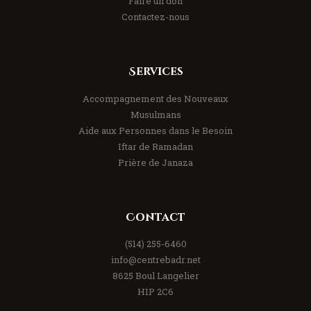
Faire un don
Contactez-nous
Services
Accompagnement des Nouveaux
Musulmans
Aide aux Personnes dans le Besoin
Iftar de Ramadan
Prière de Janaza
Contact
(514) 255-6460
info@centrebadr.net
8625 Boul Langelier
H1P 2C6