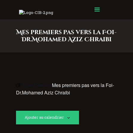
Centre Islamique Badr
Mes premiers pas vers la Foi-
Dr.Mohamed Aziz Chraibi
Event Series:
Mes premiers pas vers la Foi-
Dr.Mohamed Aziz Chraibi
Ajouter au calendrier