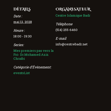
DÉTAILS
ORGANISATEUR
Centre Islamique Badr
Date :
mai 12, 2028
Téléphone
(514) 255-6460
Heure :
18:00 - 19:30
E-mail
info@centrebadr.net
Series:
Mes premiers pas vers la
Foi- Dr.Mohamed Aziz
Chraibi
Catégorie d’Évènement:
eventsList