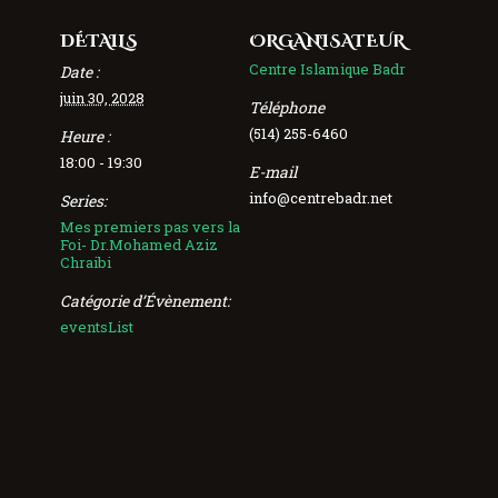
DÉTAILS
ORGANISATEUR
Centre Islamique Badr
Date :
juin 30, 2028
Téléphone
(514) 255-6460
Heure :
18:00 - 19:30
E-mail
info@centrebadr.net
Series:
Mes premiers pas vers la
Foi- Dr.Mohamed Aziz
Chraibi
Catégorie d’Évènement:
eventsList