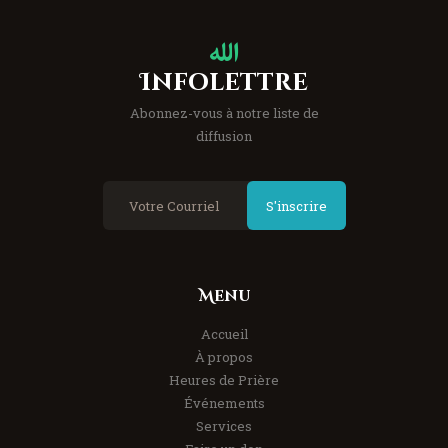
Infolettre
Abonnez-vous à notre liste de
diffusion
S'inscrire
Menu
Accueil
À propos
Heures de Prière
Événements
Services