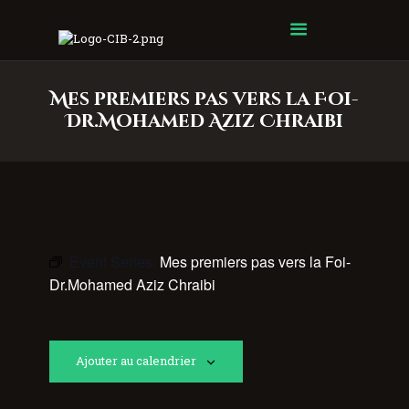
Centre Islamique Badr
Mes premiers pas vers la Foi-
Dr.Mohamed Aziz Chraibi
Event Series:
Mes premiers pas vers la Foi-
Dr.Mohamed Aziz Chraibi
Ajouter au calendrier