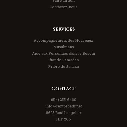
Faire un don
Contactez-nous
Services
Accompagnement des Nouveaux
Musulmans
Aide aux Personnes dans le Besoin
Iftar de Ramadan
Prière de Janaza
Contact
(514) 255-6460
info@centrebadr.net
8625 Boul Langelier
H1P 2C6