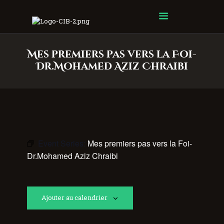
Centre Islamique Badr
Mes premiers pas vers la Foi-
Dr.Mohamed Aziz Chraibi
Event Series:
Mes premiers pas vers la Foi-
Dr.Mohamed Aziz Chraibi
Ajouter au calendrier