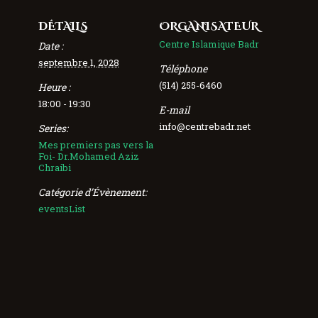
DÉTAILS
ORGANISATEUR
Centre Islamique Badr
Date :
septembre 1, 2028
Téléphone
(514) 255-6460
Heure :
18:00 - 19:30
E-mail
info@centrebadr.net
Series:
Mes premiers pas vers la
Foi- Dr.Mohamed Aziz
Chraibi
Catégorie d’Évènement:
eventsList