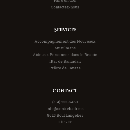
Faire un don
Contactez-nous
Services
Accompagnement des Nouveaux
Musulmans
Aide aux Personnes dans le Besoin
Iftar de Ramadan
Prière de Janaza
Contact
(514) 255-6460
info@centrebadr.net
8625 Boul Langelier
H1P 2C6