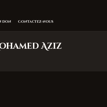
un don
Contactez-nous
.Mohamed Aziz