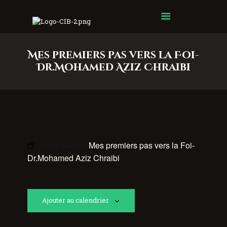
Centre Islamique Badr
Mes premiers pas vers la Foi-
Dr.Mohamed Aziz Chraibi
Event Series:
Mes premiers pas vers la Foi-
Dr.Mohamed Aziz Chraibi
Ajouter au calendrier