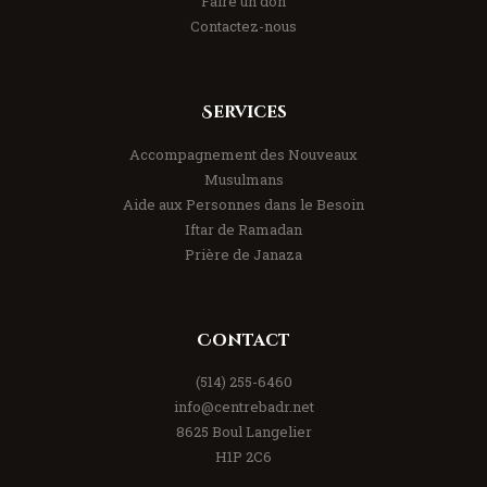
Faire un don
Contactez-nous
Services
Accompagnement des Nouveaux
Musulmans
Aide aux Personnes dans le Besoin
Iftar de Ramadan
Prière de Janaza
Contact
(514) 255-6460
info@centrebadr.net
8625 Boul Langelier
H1P 2C6