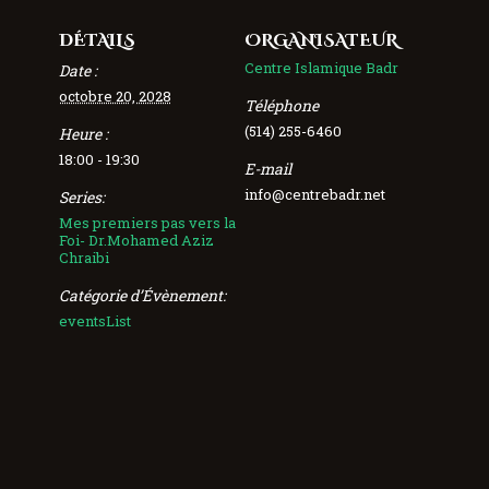
DÉTAILS
ORGANISATEUR
Centre Islamique Badr
Date :
octobre 20, 2028
Téléphone
(514) 255-6460
Heure :
18:00 - 19:30
E-mail
info@centrebadr.net
Series:
Mes premiers pas vers la
Foi- Dr.Mohamed Aziz
Chraibi
Catégorie d’Évènement:
eventsList