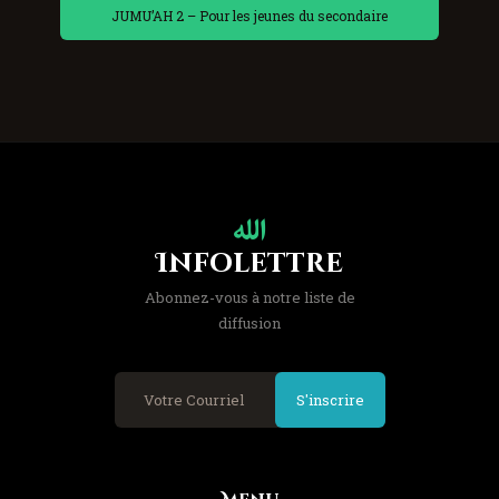
JUMU’AH 2 – Pour les jeunes du secondaire
Infolettre
Abonnez-vous à notre liste de
diffusion
S'inscrire