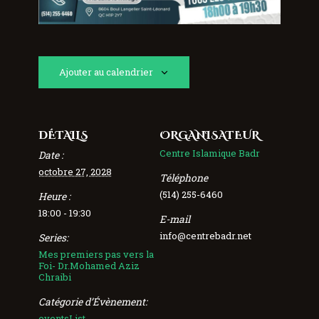
Ajouter au calendrier
DÉTAILS
ORGANISATEUR
Centre Islamique Badr
Date :
octobre 27, 2028
Téléphone
(514) 255-6460
Heure :
18:00 - 19:30
E-mail
info@centrebadr.net
Series:
Mes premiers pas vers la
Foi- Dr.Mohamed Aziz
Chraibi
Catégorie d’Évènement:
eventsList