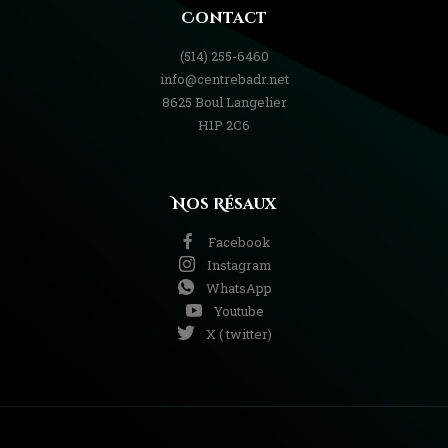
Contact
(514) 255-6460
info@centrebadr.net
8625 Boul Langelier
H1P 2C6
Nos Résaux
Facebook
Instagram
WhatsApp
Youtube
X ( twitter)