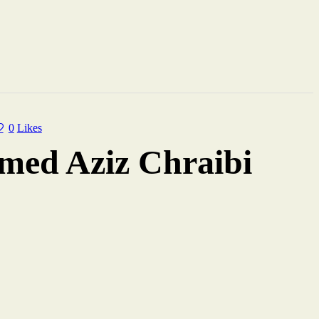
0
Likes
amed Aziz Chraibi