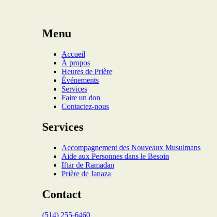
Menu
Accueil
À propos
Heures de Prière
Événements
Services
Faire un don
Contactez-nous
Services
Accompagnement des Nouveaux Musulmans
Aide aux Personnes dans le Besoin
Iftar de Ramadan
Prière de Janaza
Contact
(514) 255-6460