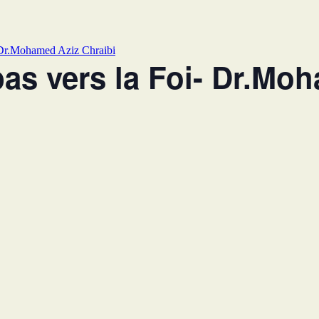
- Dr.Mohamed Aziz Chraibi
as vers la Foi- Dr.Mo