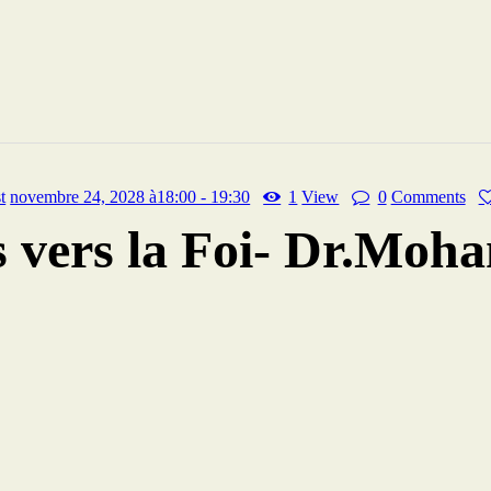
t
novembre 24, 2028 à18:00 - 19:30
1
View
0
Comments
 vers la Foi- Dr.Moh