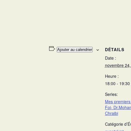
DÉTAILS
Ajouter au calendrier
Date :
novembre 24,
Heure :
18:00 - 19:30
Series:
Mes premiers 
Foi- Dr.Moha
Chraibi
Catégorie d’