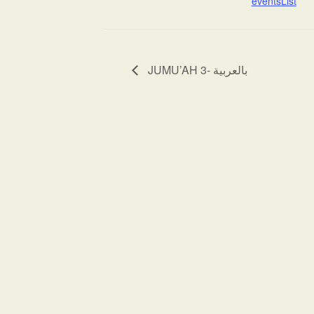
eventsList
JUMU’AH 3- بالعربية