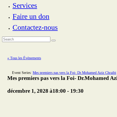
Services
Faire un don
Contactez-nous
« Tous les Évènements
Event Series:
Mes premiers pas vers la Foi- Dr.Mohamed Aziz Chraibi
Mes premiers pas vers la Foi- Dr.Mohamed Az
décembre 1, 2028 à18:00
-
19:30