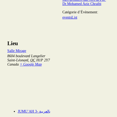
Dr.Mohamed Aziz Chraibi
Catégorie d’Évènement:
eventsList
Lieu
Salle Mirage
8604 boulevard Langelier
Saint-Léonard
,
QC
H1P 2Y7
Canada
+ Google Map
JUMU’AH 3- بالعربية