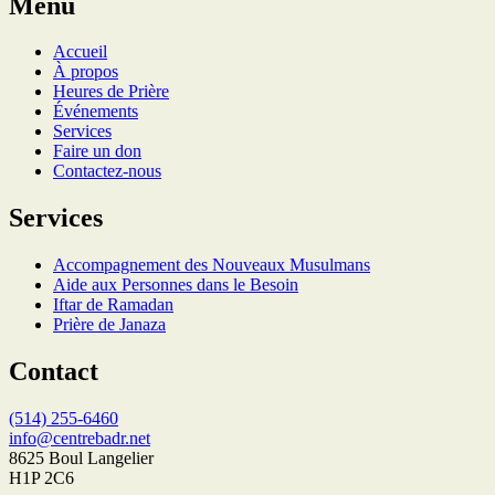
Menu
Accueil
À propos
Heures de Prière
Événements
Services
Faire un don
Contactez-nous
Services
Accompagnement des Nouveaux Musulmans
Aide aux Personnes dans le Besoin
Iftar de Ramadan
Prière de Janaza
Contact
(514) 255-6460
info@centrebadr.net
8625 Boul Langelier
H1P 2C6