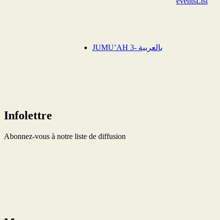
eventsList
JUMU’AH 3- بالعربية
Infolettre
Abonnez-vous à notre liste de diffusion