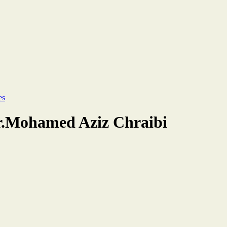
es
Dr.Mohamed Aziz Chraibi