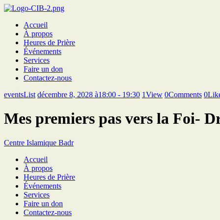
Accueil
À propos
Heures de Prière
Événements
Services
Faire un don
Contactez-nous
eventsList
décembre 8, 2028 à18:00 - 19:30
1
View
0
Comments
0
Lik
Mes premiers pas vers la Foi- 
Centre Islamique Badr
Accueil
À propos
Heures de Prière
Événements
Services
Faire un don
Contactez-nous