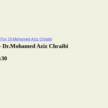
 Foi- Dr.Mohamed Aziz Chraibi
i- Dr.Mohamed Aziz Chraibi
:30