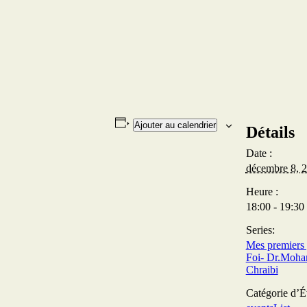
Ajouter au calendrier
Détails
Date :
décembre 8, 
Heure :
18:00 - 19:30
Series:
Mes premiers 
Foi- Dr.Moha
Chraibi
Catégorie d’