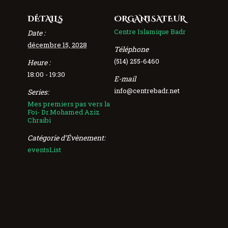
DÉTAILS
ORGANISATEUR
Centre Islamique Badr
Date :
décembre 15, 2028
Téléphone
(514) 255-6460
Heure :
18:00 - 19:30
E-mail
info@centrebadr.net
Series:
Mes premiers pas vers la
Foi- Dr.Mohamed Aziz
Chraibi
Catégorie d’Évènement:
eventsList