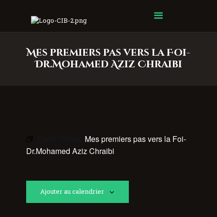
Centre Islamique Badr
Mes premiers pas vers la Foi-
Dr.Mohamed Aziz Chraibi
Event Series:
Mes premiers pas vers la Foi-
Dr.Mohamed Aziz Chraibi
Ajouter au calendrier