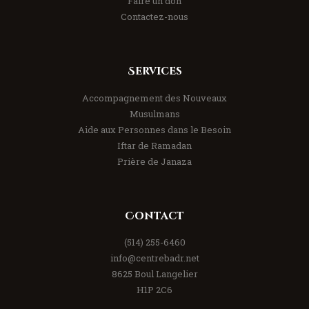
Faire un don
Contactez-nous
Services
Accompagnement des Nouveaux
Musulmans
Aide aux Personnes dans le Besoin
Iftar de Ramadan
Prière de Janaza
Contact
(514) 255-6460
info@centrebadr.net
8625 Boul Langelier
H1P 2C6