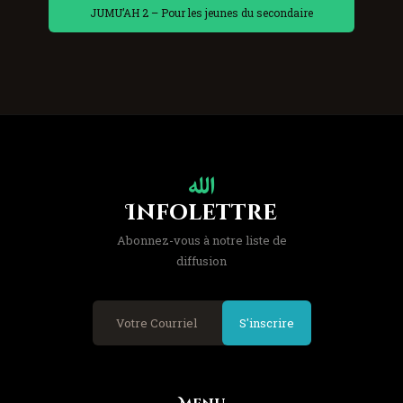
JUMU’AH 2 – Pour les jeunes du secondaire
Infolettre
Abonnez-vous à notre liste de
diffusion
S'inscrire