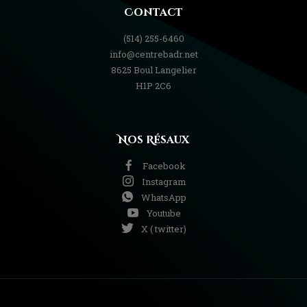
Contact
(514) 255-6460
info@centrebadr.net
8625 Boul Langelier
H1P 2C6
Nos Résaux
Facebook
Instagram
WhatsApp
Youtube
X ( twitter)