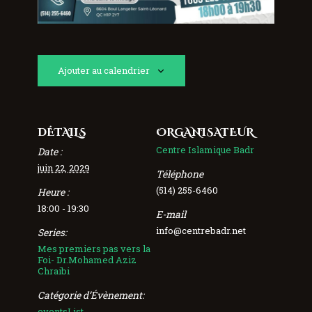
Ajouter au calendrier
DÉTAILS
ORGANISATEUR
Centre Islamique Badr
Date :
juin 22, 2029
Téléphone
(514) 255-6460
Heure :
18:00 - 19:30
E-mail
info@centrebadr.net
Series:
Mes premiers pas vers la
Foi- Dr.Mohamed Aziz
Chraibi
Catégorie d’Évènement:
eventsList