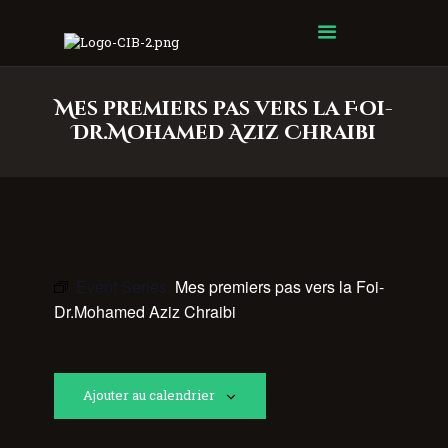
Centre Islamique Badr
Mes premiers pas vers la Foi-
Dr.Mohamed Aziz Chraibi
Event Series:
Mes premiers pas vers la Foi-
Dr.Mohamed Aziz Chraibi
Ajouter au calendrier