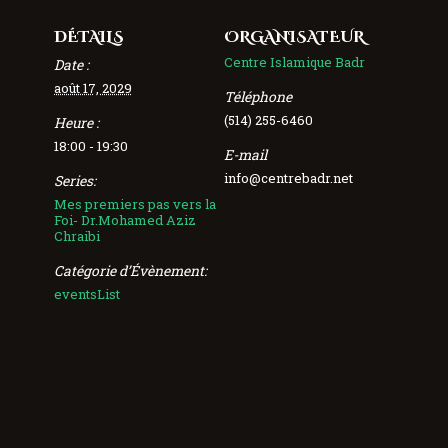
DÉTAILS
ORGANISATEUR
Centre Islamique Badr
Date :
août 17, 2029
Téléphone
(514) 255-6460
Heure :
18:00 - 19:30
E-mail
info@centrebadr.net
Series:
Mes premiers pas vers la
Foi- Dr.Mohamed Aziz
Chraibi
Catégorie d’Évènement:
eventsList