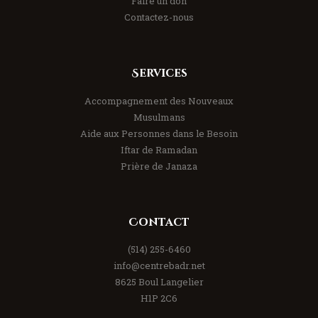
Faire un don
Contactez-nous
Services
Accompagnement des Nouveaux
Musulmans
Aide aux Personnes dans le Besoin
Iftar de Ramadan
Prière de Janaza
Contact
(514) 255-6460
info@centrebadr.net
8625 Boul Langelier
H1P 2C6