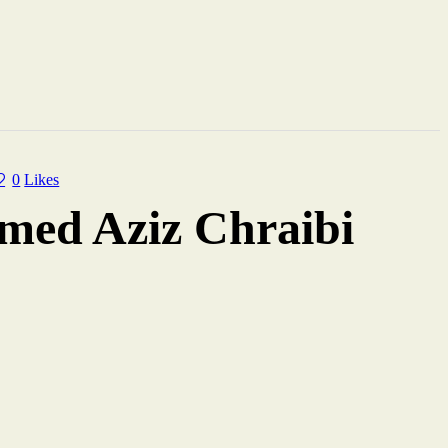
0
Likes
amed Aziz Chraibi