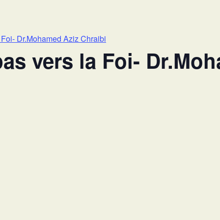
 Foi- Dr.Mohamed Aziz Chraibi
as vers la Foi- Dr.Mo