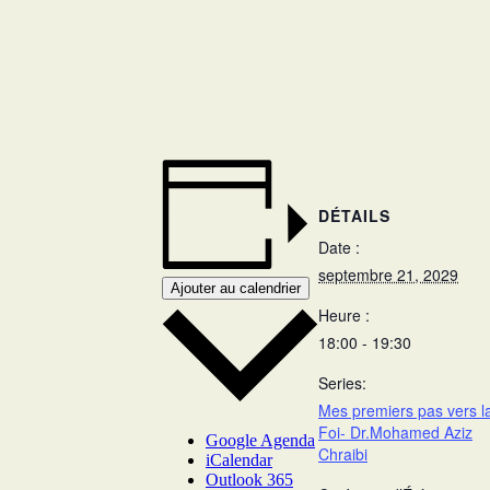
DÉTAILS
Date :
septembre 21, 2029
Ajouter au calendrier
Heure :
18:00 - 19:30
Series:
Mes premiers pas vers l
Foi- Dr.Mohamed Aziz
Google Agenda
Chraibi
iCalendar
Outlook 365