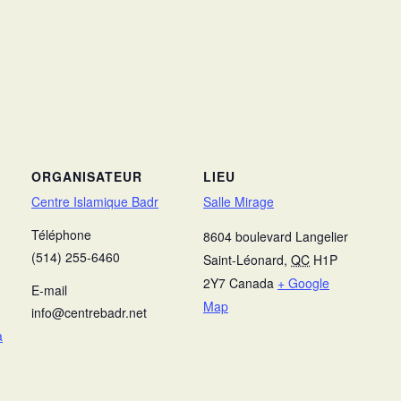
ORGANISATEUR
LIEU
Centre Islamique Badr
Salle Mirage
Téléphone
8604 boulevard Langelier
(514) 255-6460
Saint-Léonard
,
QC
H1P
2Y7
Canada
+ Google
E-mail
Map
info@centrebadr.net
a