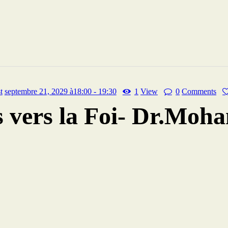
t
septembre 21, 2029 à18:00 - 19:30
1
View
0
Comments
 vers la Foi- Dr.Moh