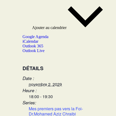
Ajouter au calendrier
Google Agenda
iCalendar
Outlook 365
Outlook Live
DÉTAILS
Date :
novembre 2, 2029
Heure :
18:00 - 19:30
Series:
Mes premiers pas vers la Foi-
Dr.Mohamed Aziz Chraibi