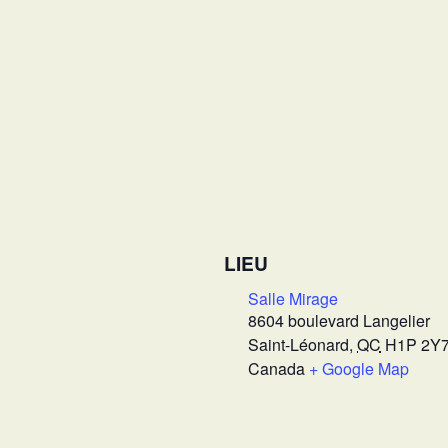
LIEU
Salle Mirage
8604 boulevard Langelier
Saint-Léonard
,
QC
H1P 2Y
Canada
+ Google Map