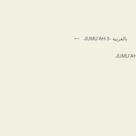
JUMU’AH 3- بالعربية
JUMU’AH 