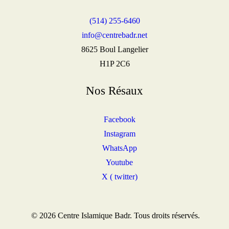
(514) 255-6460
info@centrebadr.net
8625 Boul Langelier
H1P 2C6
Nos Résaux
Facebook
Instagram
WhatsApp
Youtube
X ( twitter)
© 2026 Centre Islamique Badr. Tous droits réservés.