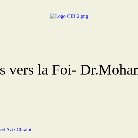
Centre Islamique Badr
s vers la Foi- Dr.Moha
ed Aziz Chraibi