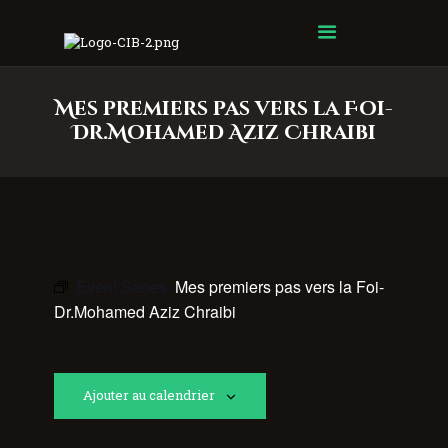
Centre Islamique Badr
Mes premiers pas vers la Foi-
Dr.Mohamed Aziz Chraibi
Event Series:
Mes premiers pas vers la Foi-
Dr.Mohamed Aziz Chraibi
Ajouter au calendrier