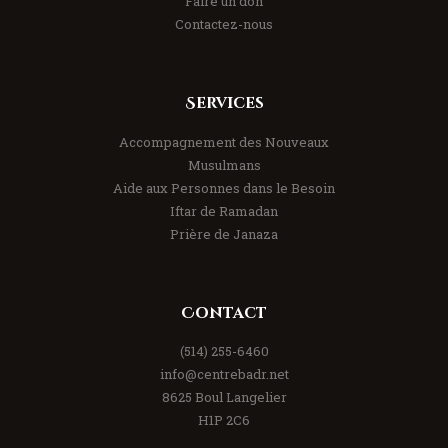
Faire un don
Contactez-nous
Services
Accompagnement des Nouveaux
Musulmans
Aide aux Personnes dans le Besoin
Iftar de Ramadan
Prière de Janaza
Contact
(514) 255-6460
info@centrebadr.net
8625 Boul Langelier
H1P 2C6