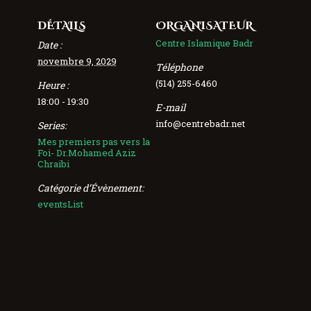
DÉTAILS
ORGANISATEUR
Centre Islamique Badr
Date :
novembre 9, 2029
Téléphone
(514) 255-6460
Heure :
18:00 - 19:30
E-mail
info@centrebadr.net
Series:
Mes premiers pas vers la
Foi- Dr.Mohamed Aziz
Chraibi
Catégorie d’Évènement:
eventsList