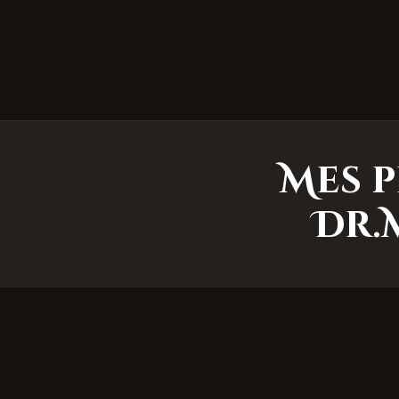
Mes p
Dr.