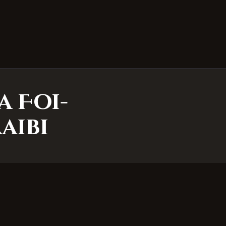
a Foi-
aibi