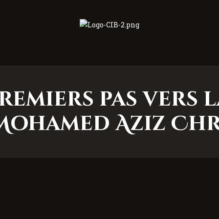
Centre Islamique Badr
remiers pas vers l
Mohamed Aziz Chr