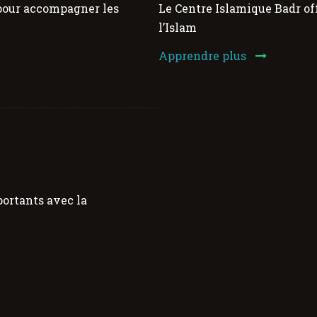
 pour accompagner les
Le Centre Islamique Badr off
l’Islam
Apprendre plus
ortants avec la