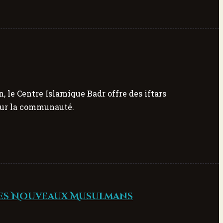
 le Centre Islamique Badr offre des iftars
our la communauté.
es Nouveaux Musulmans