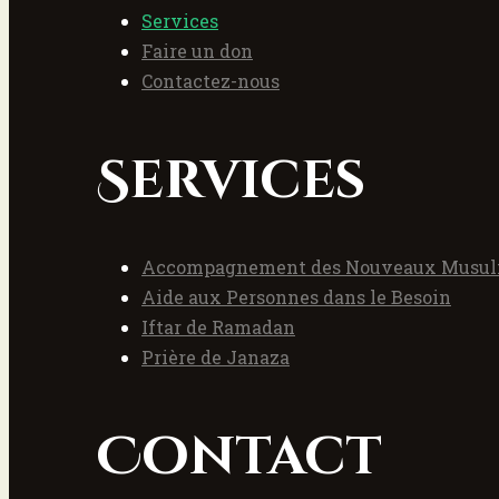
Services
Faire un don
Contactez-nous
Services
Accompagnement des Nouveaux Musu
Aide aux Personnes dans le Besoin
Iftar de Ramadan
Prière de Janaza
Contact