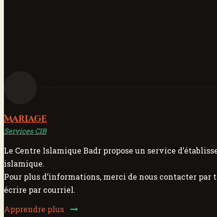
Mariage
Services CIB
Le Centre Islamique Badr propose un service d’établis
islamique.
Pour plus d’informations, merci de nous contacter par 
écrire par courriel.
Apprendre plus