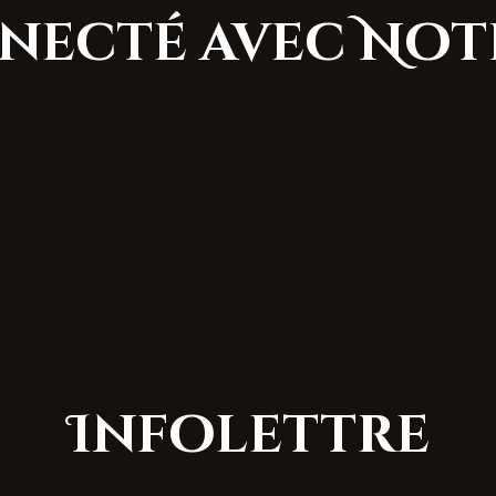
necté avec No
Infolettre