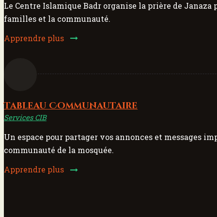
Le Centre Islamique Badr organise la prière de Janaza
familles et la communauté.
Apprendre plus
Tableau Communautaire
Services CIB
Un espace pour partager vos annonces et messages imp
communauté de la mosquée.
Apprendre plus