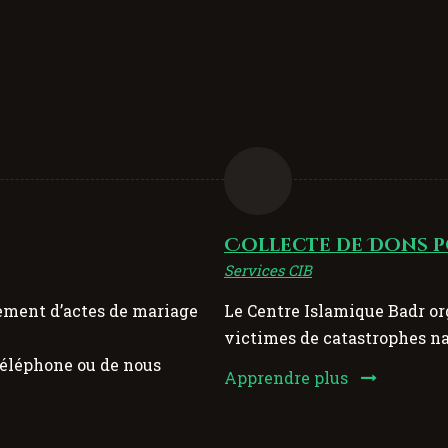
Collecte de Dons p
Services CIB
sement d’actes de mariage
Le Centre Islamique Badr or
victimes de catastrophes nat
téléphone ou de nous
Apprendre plus