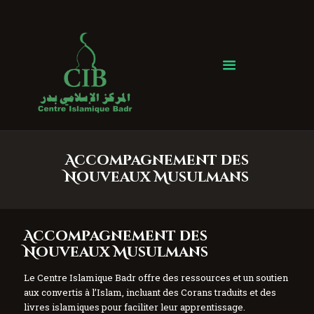
Centre Islamique Badr
Accueil
À propos
Heures de Prière
Événements
Accompagnement des
Services
Nouveaux Musulmans
Faire un don
Contactez-nous
Accompagnement des
Nouveaux Musulmans
Le Centre Islamique Badr offre des ressources et un soutien
aux convertis à l’Islam, incluant des Corans traduits et des
livres islamiques pour faciliter leur apprentissage.