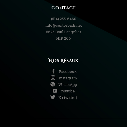
Contact
(514) 255-6460
info@centrebadr.net
8625 Boul Langelier
H1P 2C6
Nos Résaux
Facebook
Instagram
WhatsApp
Youtube
X ( twitter)