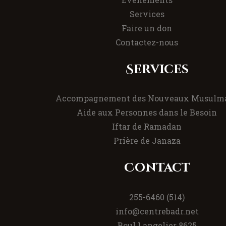
Services
Faire un don
Contactez-nous
Services
Accompagnement des Nouveaux Musulm
Aide aux Personnes dans le Besoin
Iftar de Ramadan
Prière de Janaza
Contact
(514) 255-6460
info@centrebadr.net
8625 Boul Langelier