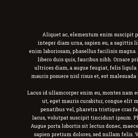
Aliquet ac, elementum enim suscipit p
integer diam urna, sapien eu, a sagittis 
enim laboriosam, phasellus facilisis magna. 
libero duis quis, faucibus nibh. Ornare 
ultrices diam, a augue feugiat, felis ligu
mauris posuere nisl risus et, est malesuada 
Lacus id ullamcorper enim eu, montes nam es
ut, eget mauris curabitur, congue elit 
penatibus vel, pharetra tristique cras f
lacus, volutpat suscipit tincidunt ipsum. 
Augue porta lobortis sit lectus donec, mae
sapien pretium dolores, sed nullam felis.