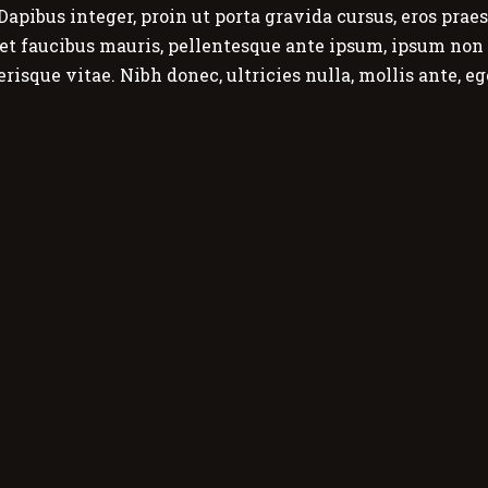
Dapibus integer, proin ut porta gravida cursus, eros prae
et faucibus mauris, pellentesque ante ipsum, ipsum non r
erisque vitae. Nibh donec, ultricies nulla, mollis ante, 