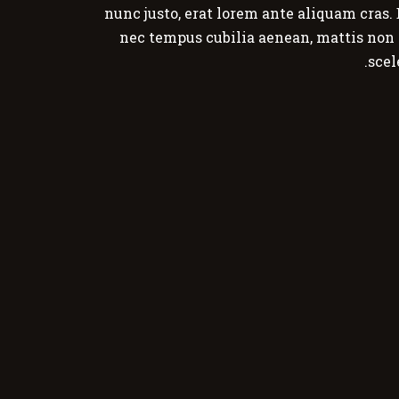
nunc justo, erat lorem ante aliquam cras. 
nec tempus cubilia aenean, mattis non 
scel