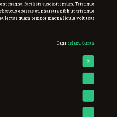
sent magna, facilisis suscipit ipsum. Tristique
honcus egestas et, pharetra nibh ut tristique
eget lectus quam tempor magna ligula volutpat.
Tags:
islam
,
Quran