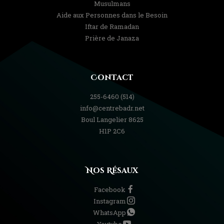
Musulmans
Aide aux Personnes dans le Besoin
Iftar de Ramadan
Prière de Janaza
Contact
(514) 255-6460
info@centrebadr.net
8625 Boul Langelier
H1P 2C6
Nos Résaux
Facebook
Instagram
WhatsApp