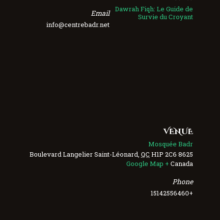
Dawrah Fiqh: Le Guide de
Email
Survie du Croyant
info@centrebadr.net
VENUE
Mosquée Badr
Saint-Léonard
,
QC
H1P 2C6
8625 Boulevard Langelier
+ Google Map
Canada
Phone
+15142556460