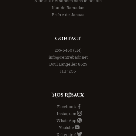
Aide aux Personnes dans le Besoin
Iftar de Ramadan
Prière de Janaza
Contact
(514) 255-6460
info@centrebadr.net
8625 Boul Langelier
H1P 2C6
Nos Résaux
Facebook
Instagram
WhatsApp
Youtube
X ( twitter)