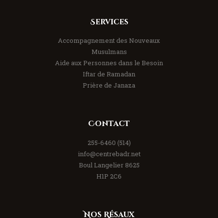
Services
Accompagnement des Nouveaux
Musulmans
Aide aux Personnes dans le Besoin
Iftar de Ramadan
Prière de Janaza
Contact
(514) 255-6460
info@centrebadr.net
8625 Boul Langelier
H1P 2C6
Nos Résaux