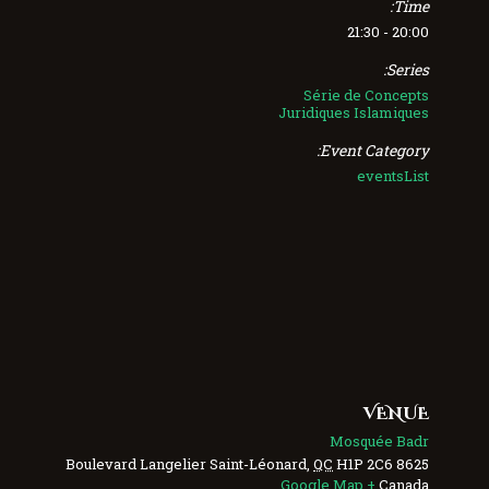
Time:
20:00 - 21:30
Series:
Série de Concepts
Juridiques Islamiques
Event Category:
eventsList
VENUE
Mosquée Badr
Saint-Léonard
,
QC
H1P 2C6
8625 Boulevard Langelier
+ Google Map
Canada