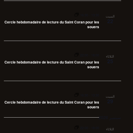
i
g
16:30
-
13:30
السبت
a
22
Cercle hebdomadaire de lecture du Saint Coran pour les
t
souers
i
o
n
22:00
-
18:00
الثلاثاء
25
Cercle hebdomadaire de lecture du Saint Coran pour les
souers
16:30
-
13:30
السبت
29
Cercle hebdomadaire de lecture du Saint Coran pour les
souers
سبتمبر 2026
22:00
-
18:00
الثلاثاء