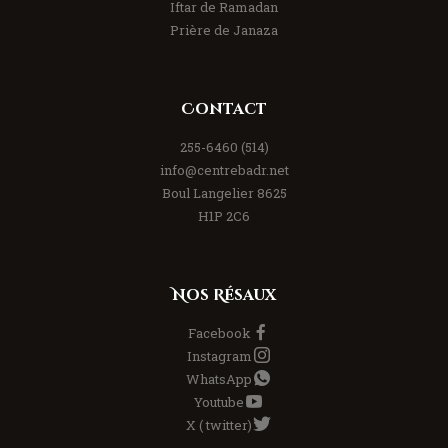
Iftar de Ramadan
Prière de Janaza
Contact
(514) 255-6460
info@centrebadr.net
8625 Boul Langelier
H1P 2C6
Nos Résaux
Facebook
Instagram
WhatsApp
Youtube
X ( twitter)