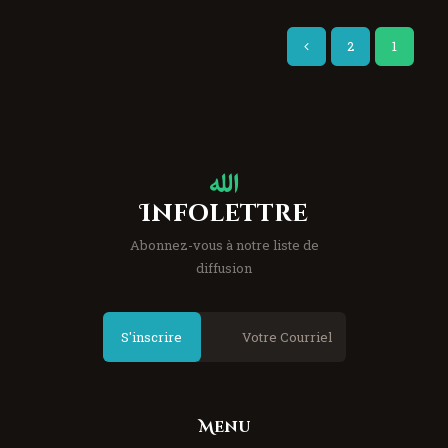
2
>
1
Infolettre
Abonnez-vous à notre liste de
diffusion
S'inscrire
Menu