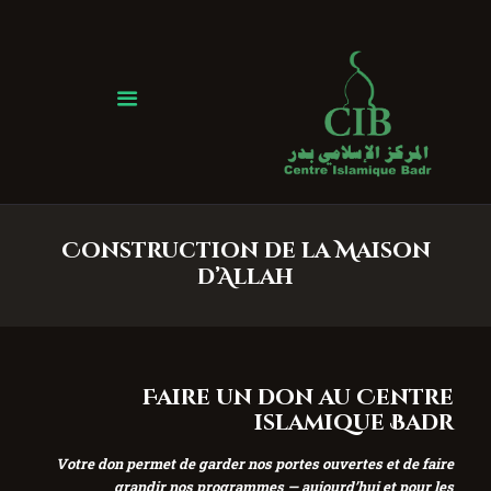
Centre Islamique Badr
Accueil
À propos
Heures de Prière
Événements
Construction de la Maison
Services
d’Allah
Faire un don
Contactez-nous
Faire un don au Centre
islamique Badr
Votre don permet de garder nos portes ouvertes et de faire
grandir nos programmes — aujourd’hui et pour les