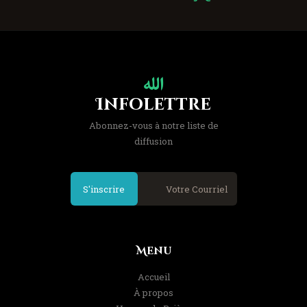
Infolettre
Abonnez-vous à notre liste de
diffusion
S'inscrire
Menu
Accueil
À propos