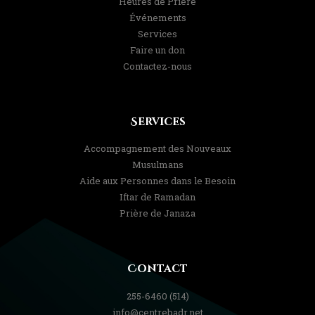
Heures de Prière
Événements
Services
Faire un don
Contactez-nous
Services
Accompagnement des Nouveaux
Musulmans
Aide aux Personnes dans le Besoin
Iftar de Ramadan
Prière de Janaza
Contact
(514) 255-6460
info@centrebadr.net