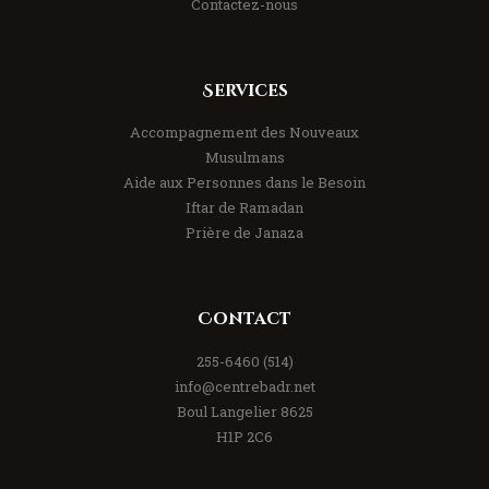
Contactez-nous
Services
Accompagnement des Nouveaux
Musulmans
Aide aux Personnes dans le Besoin
Iftar de Ramadan
Prière de Janaza
Contact
(514) 255-6460
info@centrebadr.net
8625 Boul Langelier
H1P 2C6