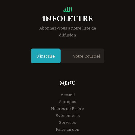
Infolettre
Abonnez-vous à notre liste de
diffusion
S'inscrire
Menu
Accueil
À propos
Heures de Prière
Événements
Services
Faire un don