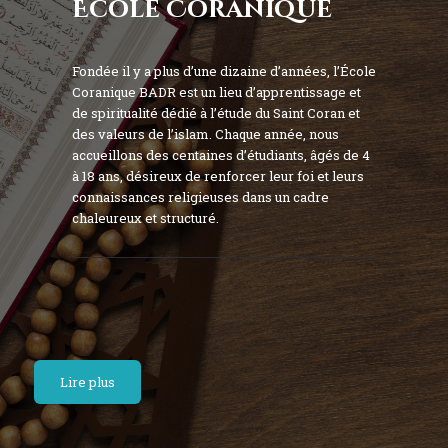
École Coranique
Fondée il y a plus d’une dizaine d’années, l’École
Coranique BADR est un lieu d’apprentissage et
de spiritualité dédié à l’étude du Saint Coran et
des valeurs de l’islam. Chaque année, nous
accueillons des centaines d’étudiants, âgés de 4
à 18 ans, désireux de renforcer leur foi et leurs
connaissances religieuses dans un cadre
chaleureux et structuré.
Lire plus