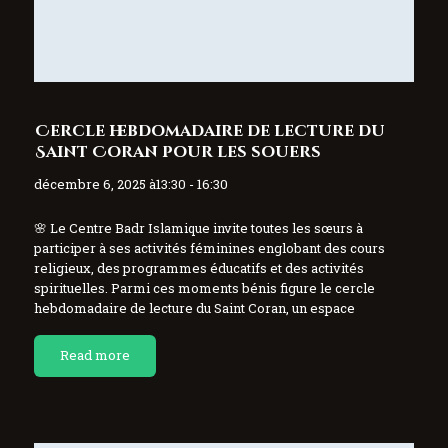
Cercle hebdomadaire de lecture du
Saint Coran pour les souers
décembre 6, 2025 à13:30 - 16:30
🌸 Le Centre Badr Islamique invite toutes les sœurs à
participer à ses activités féminines englobant des cours
religieux, des programmes éducatifs et des activités
spirituelles. Parmi ces moments bénis figure le cercle
hebdomadaire de lecture du Saint Coran, un espace
chaleureux consacré à la lecture, à la mémorisation et…
Read more