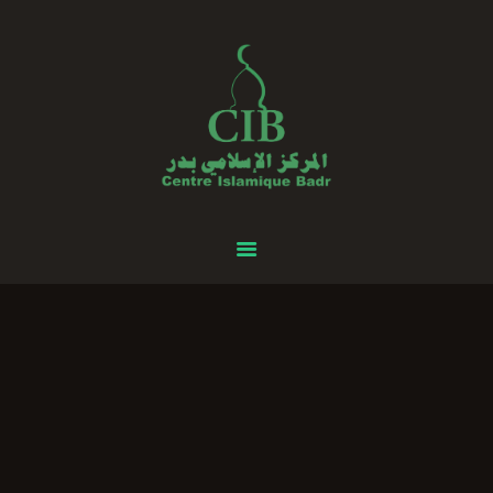
Centre Islamique Badr
Accueil
À propos
Heures de Prière
Événements
Services
Faire un don
Contactez-nous