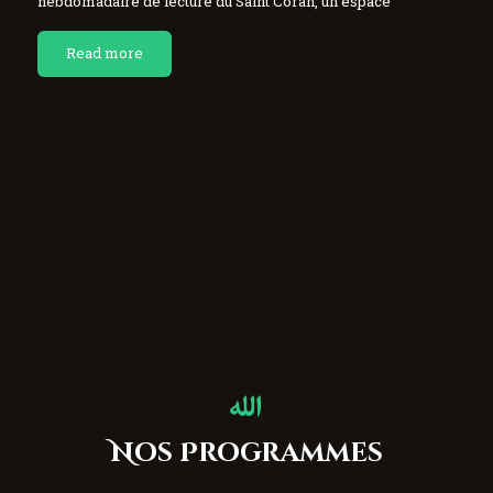
hebdomadaire de lecture du Saint Coran, un espace
chaleureux consacré à la lecture, à la mémorisation et…
Read more
Nos Programmes