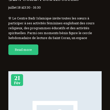
juillet 18 à13:30 - 16:30
🌸 Le Centre Badr Islamique invite toutes les sœurs à
participer à ses activités féminines englobant des cours
religieux, des programmes éducatifs et des activités
spirituelles. Parmi ces moments bénis figure le cercle
hebdomadaire de lecture du Saint Coran, un espace
chaleureux consacré à la lecture, à la mémorisation et…
Read more
21
Fév