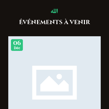
Événements à venir
06
Déc