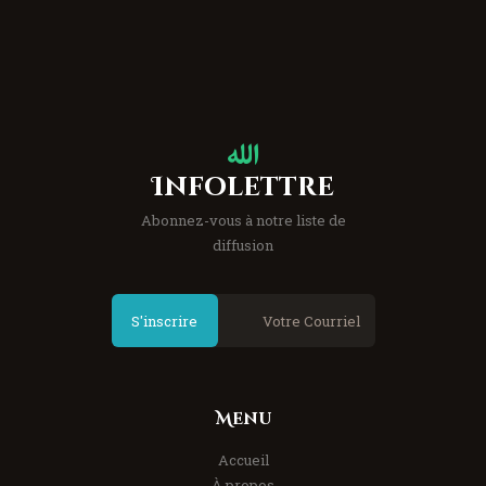
Infolettre
Abonnez-vous à notre liste de
diffusion
S'inscrire
Menu
Accueil
À propos