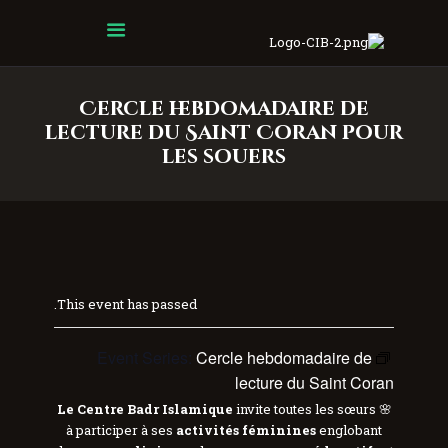
Centre Islamique Badr
Cercle hebdomadaire de
lecture du Saint Coran pour
les souers
This event has passed.
Event Series:
Cercle hebdomadaire de
lecture du Saint Coran
Le Centre Badr Islamique
invite toutes les sœurs
🌸
à participer à ses
activités féminines
englobant