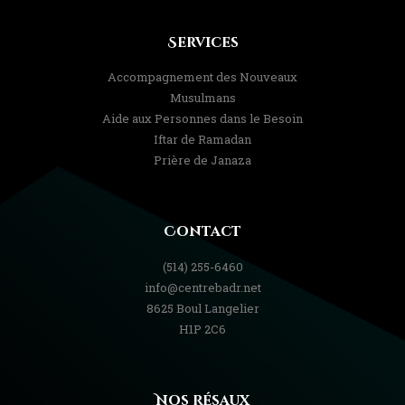
Services
Accompagnement des Nouveaux
Musulmans
Aide aux Personnes dans le Besoin
Iftar de Ramadan
Prière de Janaza
Contact
(514) 255-6460
info@centrebadr.net
8625 Boul Langelier
H1P 2C6
Nos Résaux