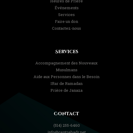
Heures de Prière
Événements
Services
Faire un don
Contactez-nous
Services
Accompagnement des Nouveaux
Musulmans
Aide aux Personnes dans le Besoin
Iftar de Ramadan
Prière de Janaza
Contact
(514) 255-6460
info@centrebadr.net