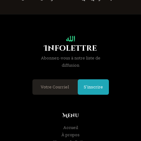
Infolettre
Abonnez-vous à notre liste de
diffusion
S'inscrire
Menu
Accueil
À propos